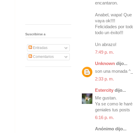
encantaron.
Anabel, wapa! Que 
vaya ok!!!!
Felicidades por tod
todo un éxito!!!
Suscribirse a
Un abrazo!
Entradas
7:49 p. m.
Comentarios
Unknown
dijo...
son una monada ^_
2:33 p. m.
Estercity
dijo...
Me gustan.
Ya se como le haré 
geniales tus posts
6:16 p. m.
Anónimo dijo...