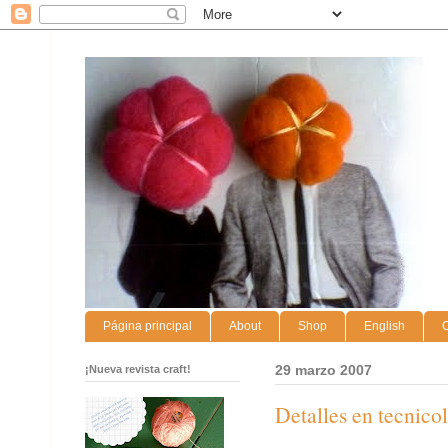
Página principal
About
Shop
English
C
¡Nueva revista craft!
29 marzo 2007
Detalles en tecnicol