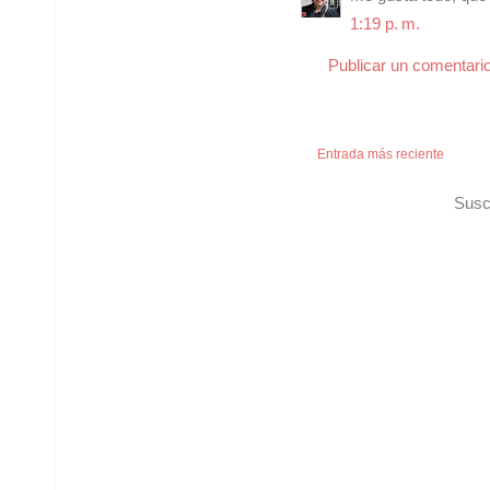
1:19 p. m.
Publicar un comentari
Entrada más reciente
Susc