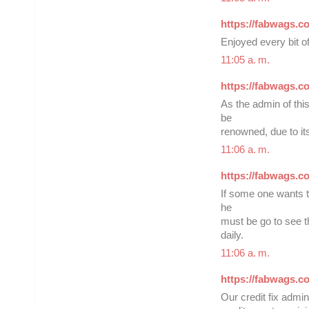
https://fabwags.com
Enjoyed every bit o
11:05 a. m.
https://fabwags.co
As the admin of this
be
renowned, due to its
11:06 a. m.
https://fabwags.co
If some one wants t
he
must be go to see th
daily.
11:06 a. m.
https://fabwags.co
Our credit fix admin