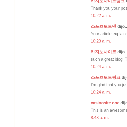
카지노사이트랭크
d
Thank you your post
10:22 a. m.
스포츠토토맨
dijo..
Your article explai
10:23 a. m.
카지노사이트
dijo..
such a great blog. 
10:24 a. m.
스포츠토토링크
dij
I’m glad that you ju
10:24 a. m.
casinosite.one
dijo
This is an awesome 
8:48 a. m.