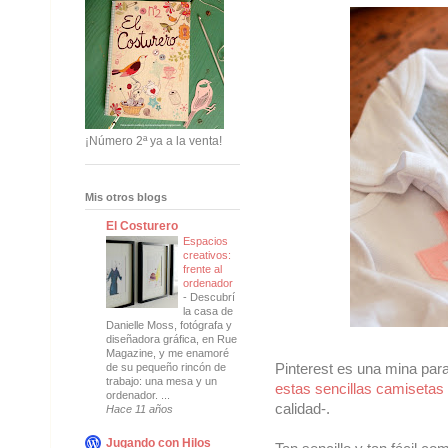
¡Número 2ª ya a la venta!
Mis otros blogs
El Costurero
Espacios
creativos:
frente al
ordenador
-
Descubrí
la casa de
Danielle Moss, fotógrafa y
diseñadora gráfica, en Rue
Magazine, y me enamoré
Pinterest es una mina para
de su pequeño rincón de
trabajo: una mesa y un
estas sencillas camisetas
ordenador. ...
calidad-.
Hace 11 años
Jugando con Hilos