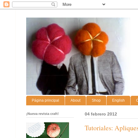
Página principal
About
Shop
English
C
¡Nueva revista craft!
04 febrero 2012
Tutoriales: Apliques