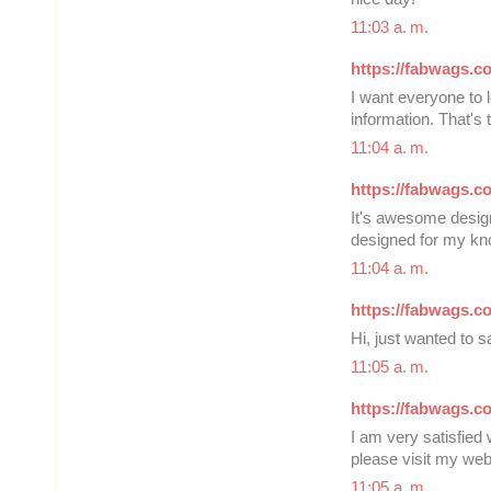
11:03 a. m.
https://fabwags.c
I want everyone to l
information. That's 
11:04 a. m.
https://fabwags.co
It's awesome design
designed for my kn
11:04 a. m.
https://fabwags.co
Hi, just wanted to s
11:05 a. m.
https://fabwags.co
I am very satisfied 
please visit my web
11:05 a. m.